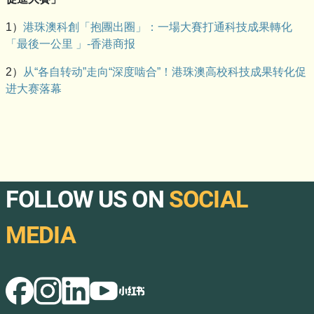
1）
港珠澳科創「抱團出圈」：一場大賽打通科技成果轉化
「最後一公里 」-香港商报
2）
从“各自转动”走向“深度啮合”！港珠澳高校科技成果转化促
进大赛落幕
FOLLOW US ON
SOCIAL
MEDIA