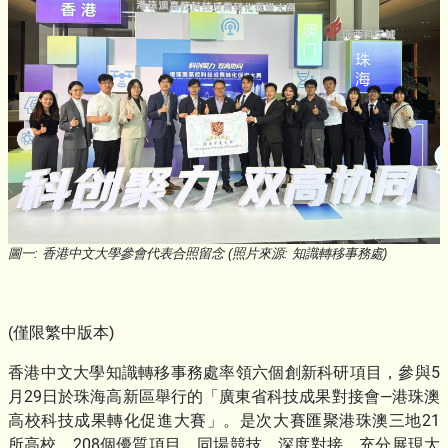
圖一: 香港中文大學參會代表合照留念 (照片來源: 知識轉移事務處)
(僅限繁中版本)
香港中文大學知識轉移事務處率領六個創新科研項目，參與5
月29日於珠海高新區舉行的「廣東省科技成果對接會—港珠澳
高校科技成果轉化促進大賽」。是次大賽匯聚港珠澳三地21
所高校、208個優質項目，同場競技、深度對接，充分展現大