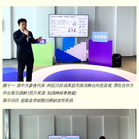
圖十一: 港中大參會代表 -柯征沂於成果超市路演舞台向投資者, 潛在合作方
作出展示講解 (照片來源: 知識轉移事務處)
展示項目: 超級血管細胞治療缺血性疾病