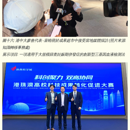
圖十六: 港中大參會代表 -裴曉萌於成果超市中接受當地媒體採訪 (照片來源:
知識轉移事務處)
展示項目: 一項適用于大規模篩查妊娠期併發症的創新型三基因血液檢測法