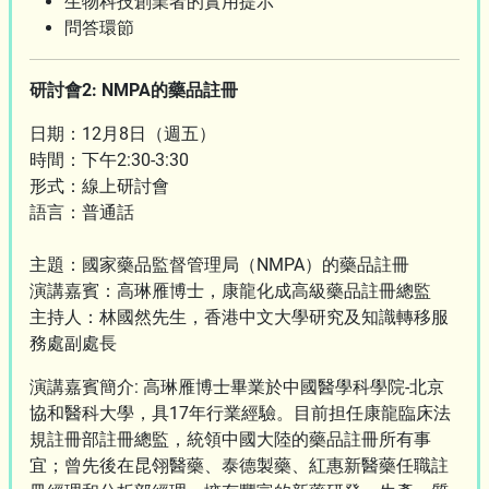
生物科技創業者的實用提示
問答環節
研討會2: NMPA的藥品註冊
日期：12月8日（週五）
時間：下午2:30-3:30
形式：線上研討會
語言：普通話
主題：國家藥品監督管理局（NMPA）的藥品註冊
演講嘉賓：高琳雁博士，康龍化成高級藥品註冊總監
主持人：林國然先生，香港中文大學研究及知識轉移服
務處副處長
演講嘉賓簡介: 高琳雁博士畢業於中國醫學科學院-北京
協和醫科大學，具17年行業經驗。目前担任康龍臨床法
規註冊部註冊總監，統領中國大陸的藥品註冊所有事
宜；曾先後在昆翎醫藥、泰德製藥、紅惠新醫藥任職註