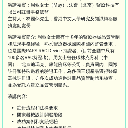
演講嘉賓：周敏女士（May）, 法薈（北京）醫療科技有
限公司註冊事務總監
主持人：林國然先生，香港中文大學研究及知識轉移服
務處副處長
演講嘉賓簡介: 周敏女士擁有十多年的醫療器械品質管制
和法規事務經驗，熟悉醫療器械國際和國內監管要求，
也是國際RAPS RAC-Device 持證者。(目前全國中只有
100多名RAC持證者)。周女士曾任職林克骨科（中
國）、北京迪瑪克、康龍臨床等公司，負責國內、國際
註冊和特殊過程的驗證工作，為多個三類產品獲得醫療
器械註冊證，亦多次成功通過註冊品質管制體系核查，
並為受託方建立品質管制體系。
演講內容:
註冊流程和法律要求
醫療器械設計開發階段
成功案例和實踐經驗