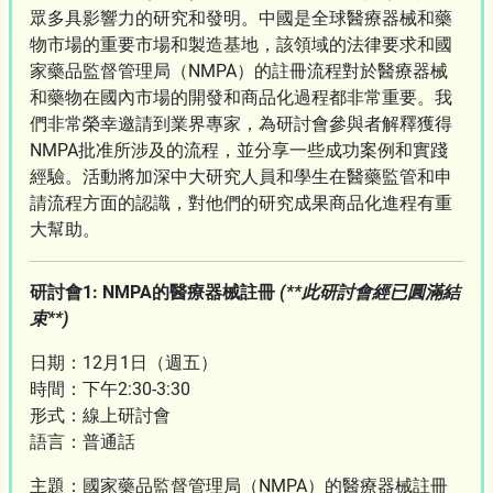
眾多具影響力的研究和發明。中國是全球醫療器械和藥
物市場的重要市場和製造基地，該領域的法律要求和國
家藥品監督管理局（NMPA）的註冊流程對於醫療器械
和藥物在國內市場的開發和商品化過程都非常重要。我
們非常榮幸邀請到業界專家，為研討會參與者解釋獲得
NMPA批准所涉及的流程，並分享一些成功案例和實踐
經驗。活動將加深中大研究人員和學生在醫藥監管和申
請流程方面的認識，對他們的研究成果商品化進程有重
大幫助。
研討會1: NMPA的醫療器械註冊
(**此研討會經已圓滿結
束**)
日期：12月1日（週五）
時間：下午2:30-3:30
形式：線上研討會
語言：普通話
主題：國家藥品監督管理局（NMPA）的醫療器械註冊